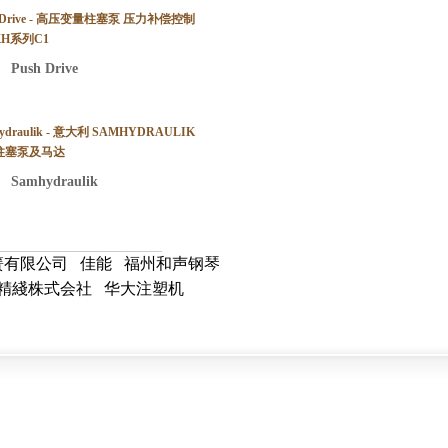
h Drive - 高压变量柱塞泵 压力补偿控制
KH系列C1
:
Push Drive
ydraulik - 意大利 SAMHYDRAULIK
柱塞泵及马达
:
Samhydraulik
簧有限公司
佳能
福州和声钢琴
精綫株式会社
华大注塑机