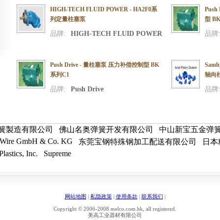
HIGH-TECH FLUID POWER - HA2F0系
Pus
列定量柱塞泵
型 B
品牌:
HIGH-TECH FLUID POWER
品牌
Push Drive - 量柱塞泵 压力补偿控制型 BK
Samh
系列C1
轴向
品牌:
Push Drive
品牌
簧製造有限公司
佛山名奥弹簧开发有限公司
中山新宝五金弹
 Wire GmbH & Co. KG
东莞宝钢特殊钢加工配送有限公司
日本
lastics, Inc.
Supreme
网站地图
|
私隐政策
|
使用条款
|
联系我们
|
Copyright © 2006-2008 melco.com.hk, all registered.
美高工业器材有限公司