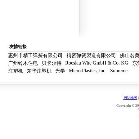
友情链接
惠州市精工弹簧有限公司
精密弹簧製造有限公司
佛山名
Roeslau Wire GmbH & Co. KG
广州铃木住电
贝卡尔特
东
Micro Plastics, Inc.
Supreme
注塑机
东华注塑机
光学
网站地图
Copyright © 20