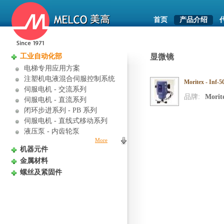
首页
产品介绍
工业自动化部
显微镜
电梯专用应用方案
注塑机电液混合伺服控制系统
Moritex - In
伺服电机 - 交流系列
品牌:
Morit
伺服电机 - 直流系列
闭环步进系列 - PB 系列
伺服电机 - 直线式移动系列
液压泵 - 内齿轮泵
More
机器元件
金属材料
螺丝及紧固件