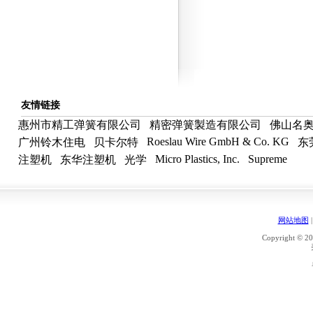
友情链接
惠州市精工弹簧有限公司
精密弹簧製造有限公司
佛山名
Roeslau Wire GmbH & Co. KG
广州铃木住电
贝卡尔特
东
Micro Plastics, Inc.
Supreme
注塑机
东华注塑机
光学
网站地图
Copyright © 20