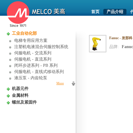
首页
产品介绍
工业自动化部
Fanuc - 发那科
电梯专用应用方案
注塑机电液混合伺服控制系统
品牌:
Fanuc
伺服电机 - 交流系列
伺服电机 - 直流系列
闭环步进系列 - PB 系列
伺服电机 - 直线式移动系列
液压泵 - 内齿轮泵
More
机器元件
金属材料
螺丝及紧固件