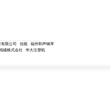
簧有限公司
佳能
福州和声钢琴
精綫株式会社
华大注塑机