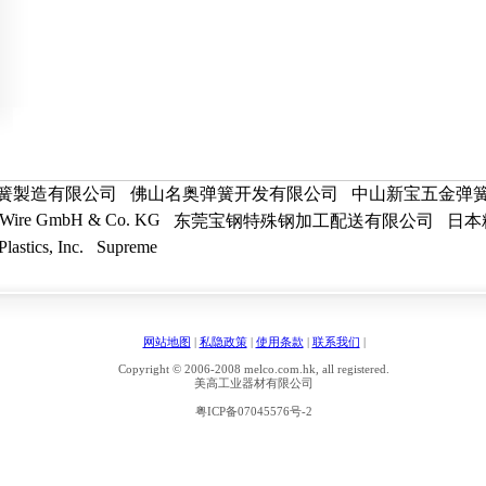
簧製造有限公司
佛山名奥弹簧开发有限公司
中山新宝五金弹
 Wire GmbH & Co. KG
东莞宝钢特殊钢加工配送有限公司
日本
lastics, Inc.
Supreme
网站地图
|
私隐政策
|
使用条款
|
联系我们
|
Copyright © 2006-2008 melco.com.hk, all registered.
美高工业器材有限公司
粤ICP备07045576号-2