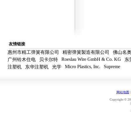
友情链接
惠州市精工弹簧有限公司
精密弹簧製造有限公司
佛山名
Roeslau Wire GmbH & Co. KG
广州铃木住电
贝卡尔特
东
Micro Plastics, Inc.
Supreme
注塑机
东华注塑机
光学
网站地图
Copyright © 20