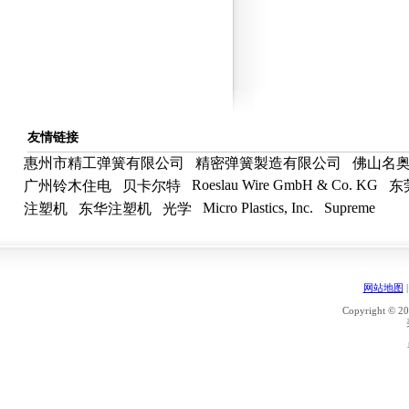
友情链接
惠州市精工弹簧有限公司
精密弹簧製造有限公司
佛山名
Roeslau Wire GmbH & Co. KG
广州铃木住电
贝卡尔特
东
Micro Plastics, Inc.
Supreme
注塑机
东华注塑机
光学
网站地图
Copyright © 20