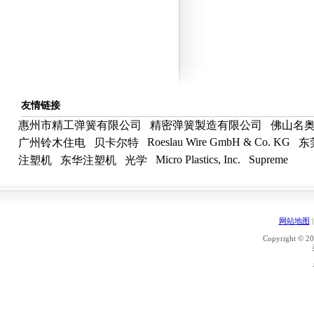
友情链接
惠州市精工弹簧有限公司
精密弹簧製造有限公司
佛山名
Roeslau Wire GmbH & Co. KG
广州铃木住电
贝卡尔特
东
Micro Plastics, Inc.
Supreme
注塑机
东华注塑机
光学
网站地图
Copyright © 20