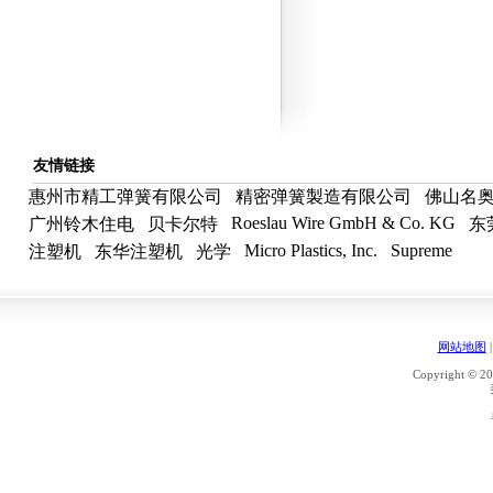
友情链接
惠州市精工弹簧有限公司
精密弹簧製造有限公司
佛山名
Roeslau Wire GmbH & Co. KG
广州铃木住电
贝卡尔特
东
Micro Plastics, Inc.
Supreme
注塑机
东华注塑机
光学
网站地图
Copyright © 20