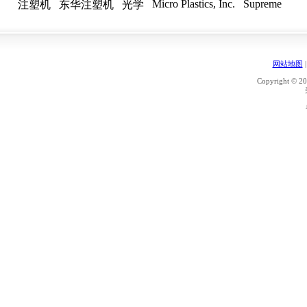
Micro Plastics, Inc.
Supreme
注塑机
东华注塑机
光学
网站地图
Copyright © 20