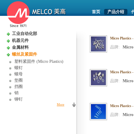
首页
产品介绍
工业自动化部
Micro Plastic
机器元件
品牌:
Micro 
金属材料
螺丝及紧固件
塑料紧固件 (Micro Plastics)
螺钉
Micro Plas
螺母
垫圈
品牌:
Micro 
挡圈
销
铆钉
More
Micro Plast
品牌:
Micro 