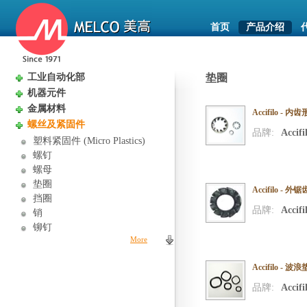
首页
产品介绍
工业自动化部
垫圈
机器元件
金属材料
Accifilo -
螺丝及紧固件
品牌:
Accifi
塑料紧固件 (Micro Plastics)
螺钉
螺母
垫圈
Accifilo -
挡圈
品牌:
Accifi
销
铆钉
More
Accifilo - 
品牌:
Accifi