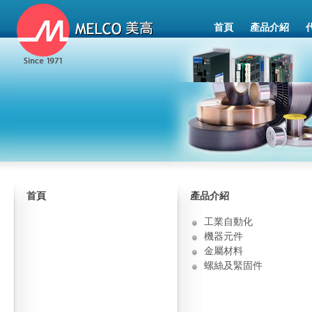
首頁
產品介紹
首頁
產品介紹
工業自動化
機器元件
金屬材料
螺絲及緊固件