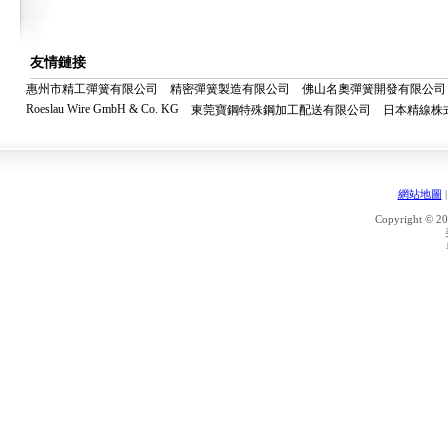
友情鏈接
惠州市精工彈簧有限公司
精密彈簧製造有限公司
佛山名奧彈簧開發有限公司
Roeslau Wire GmbH & Co. KG
東莞寶鋼特殊鋼加工配送有限公司
日本精線株
網站地圖
Copyright © 20